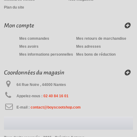
Plan du site
Mon compte
Mes commandes
Mes retours de marchandise
Mes avoirs
Mes adresses
Mes informations personnelles
Mes bons de réduction
Coordonnées du magasin
64 Rue Noire , 44000 Nantes
Appelez-nous :
02 40 84 16 01
E-mail :
contact@boyscootshop.com