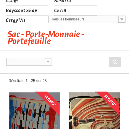
Atom
Bosatta
Boyscoot Shop
CEAB
Tous les fournisseurs
Cergy Vis
Sac - Porte-Monnaie -
Portefeuille
--
Résultats 1 - 25 sur 25.
PROMO!
PROMO!