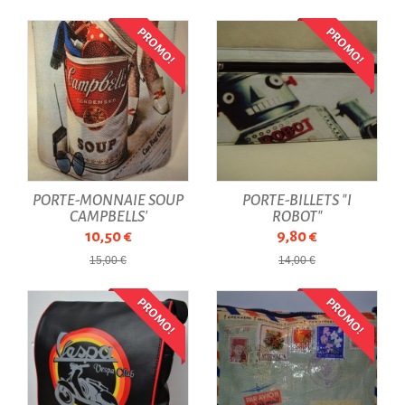
PROMO!
PROMO!
PORTE-MONNAIE SOUP
PORTE-BILLETS "I
CAMPBELLS'
ROBOT"
10,50 €
9,80 €
15,00 €
14,00 €
PROMO!
PROMO!