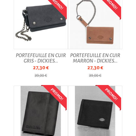
PROMO!
PROMO!
PORTEFEUILLE EN CUIR
PORTEFEUILLE EN CUIR
GRIS - DICKIES...
MARRON - DICKIES...
27,30 €
27,30 €
39,00 €
39,00 €
PROMO!
PROMO!