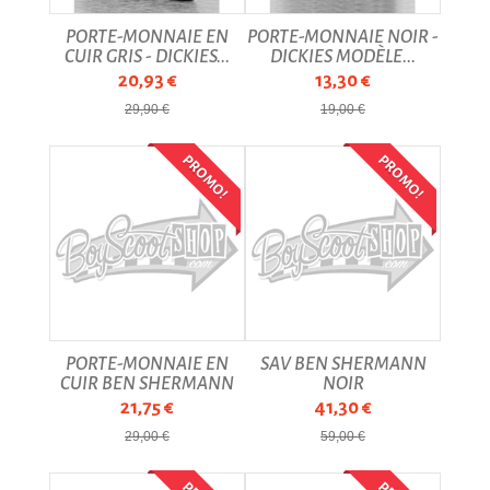
PORTE-MONNAIE EN
PORTE-MONNAIE NOIR -
CUIR GRIS - DICKIES...
DICKIES MODÈLE...
20,93 €
13,30 €
29,90 €
19,00 €
PROMO!
PROMO!
PORTE-MONNAIE EN
SAV BEN SHERMANN
CUIR BEN SHERMANN
NOIR
21,75 €
41,30 €
29,00 €
59,00 €