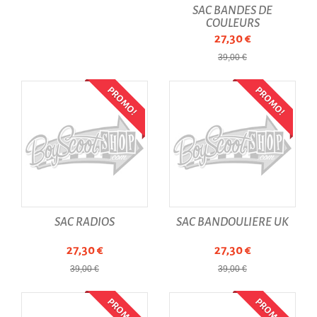
SAC BANDES DE
COULEURS
27,30 €
39,00 €
PROMO!
PROMO!
SAC RADIOS
SAC BANDOULIÈRE UK
27,30 €
27,30 €
39,00 €
39,00 €
PROMO!
PROMO!