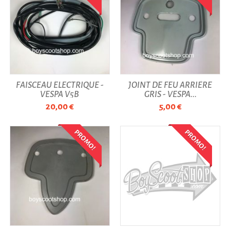
FAISCEAU ÉLECTRIQUE -
JOINT DE FEU ARRIÈRE
VESPA V5B
GRIS - VESPA...
20,00 €
5,00 €
PROMO!
PROMO!