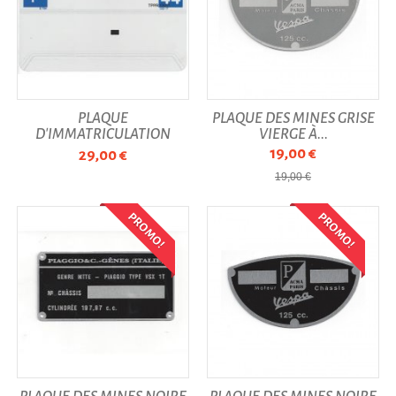
PLAQUE
PLAQUE DES MINES GRISE
D'IMMATRICULATION
VIERGE À...
210X145 CM...
19,00 €
29,00 €
19,00 €
PROMO!
PROMO!