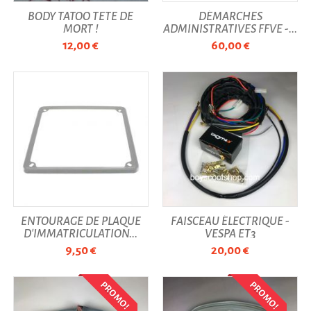
BODY TATOO TÊTE DE
DÉMARCHES
MORT !
ADMINISTRATIVES FFVE -...
12,00 €
60,00 €
ENTOURAGE DE PLAQUE
FAISCEAU ÉLECTRIQUE -
D'IMMATRICULATION...
VESPA ET3
9,50 €
20,00 €
PROMO!
PROMO!