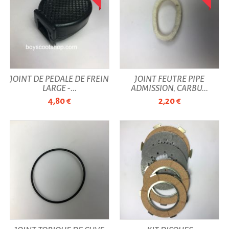
JOINT DE PÉDALE DE FREIN
JOINT FEUTRE PIPE
LARGE -...
ADMISSION, CARBU...
4,80 €
2,20 €