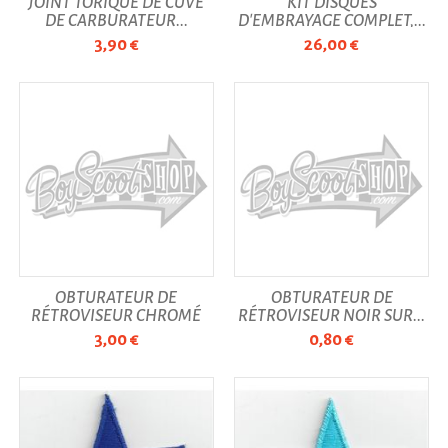
JOINT TORIQUE DE CUVE
KIT DISQUES
DE CARBURATEUR...
D'EMBRAYAGE COMPLET,...
3,90 €
26,00 €
OBTURATEUR DE
OBTURATEUR DE
RÉTROVISEUR CHROMÉ
RÉTROVISEUR NOIR SUR...
SUR...
3,00 €
0,80 €