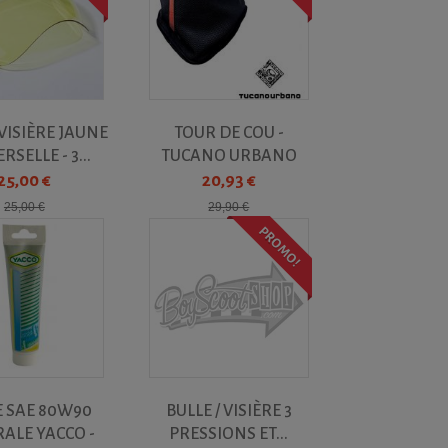
 VISIÈRE JAUNE
TOUR DE COU -
RSELLE - 3...
TUCANO URBANO
25,00 €
20,93 €
25,00 €
29,90 €
PROMO!
E SAE 80W90
BULLE / VISIÈRE 3
ALE YACCO -
PRESSIONS ET...