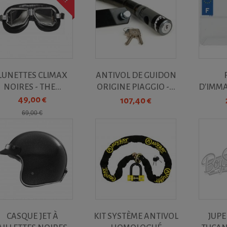
LUNETTES CLIMAX
ANTIVOL DE GUIDON
NOIRES - THE...
ORIGINE PIAGGIO -...
D'IMM
210
49,00 €
107,40 €
69,00 €
CASQUE JET À
KIT SYSTÈME ANTIVOL
JUPE