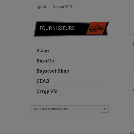
gant
Vespa ET3
FOURNISSEURS
Atom
Bosatta
Boyscoot Shop
CEAB
Cergy Vis
Tous les fournisseurs