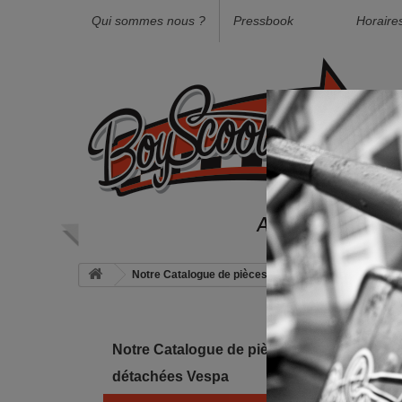
Qui sommes nous ?
Pressbook
Horaire
Accueil
Not
Notre Catalogue de pièces détachées Vespa
Eq
Equi
Notre Catalogue de pièces
détachées Vespa