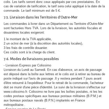
colis. Les tarifs seront donc ceux appliqués par ces prestataires. En
cas de variation de tarification, le tarif sera celui appliqué à la date de la
commande. Le tarif minimum est de 5 €.
7.5. Livraison dans les Territoires d'Outre-Mer
Les commandes à livrer dans un Département ou Territoire d'Outre-Mer
sont facturées Hors TVA. Lors de la livraison, les autorités fiscales et
douanières locales exigeront:
1 le montant de la TVA applicable,
2 un octroi de mer (à la discrétion des autorités locales),
3 les frais de contrôle douanier.
Ces coûts sont à la charge du client.
7.6. Modes de livraisons possibles
- Livraison Express par Colissimo
Livraison du Lundi au Samedi. En cas d'absence, un avis de passage
est déposé dans la boîte aux lettres et le colis est à retirer au bureau de
poste indiqué sur l'avis de passage .Il y restera pendant 7 jours avant
d'être retourné à l'expéditeur. Pour le retrait de la commande, l'acheteur
doit se munir d'une pièce d'identité. Le suivi de la livraison s'effectue sur
www.colissimo.fr. Colissimo ne livre pas les boîtes postales, ni les les
codes postaux spécifiques aux bureaux postaux militaires (B.P.M.) et
aux bureaux postaux navals (B.P.N.) implantés en France
métropolitaine .