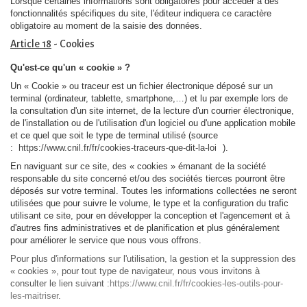
Lorsque certaines informations sont obligatoires pour accéder à des
fonctionnalités spécifiques du site, l'éditeur indiquera ce caractère
obligatoire au moment de la saisie des données.
Article 18
- Cookies
Qu'est-ce qu'un « cookie » ?
Un « Cookie » ou traceur est un fichier électronique déposé sur un
terminal (ordinateur, tablette, smartphone,…) et lu par exemple lors de
la consultation d'un site internet, de la lecture d'un courrier électronique,
de l'installation ou de l'utilisation d'un logiciel ou d'une application mobile
et ce quel que soit le type de terminal utilisé (source
:
https://www.cnil.fr/fr/cookies-traceurs-que-dit-la-loi
).
En naviguant sur ce site, des « cookies » émanant de la société
responsable du site concerné et/ou des sociétés tierces pourront être
déposés sur votre terminal. Toutes les informations collectées ne seront
utilisées que pour suivre le volume, le type et la configuration du trafic
utilisant ce site, pour en développer la conception et l'agencement et à
d'autres fins administratives et de planification et plus généralement
pour améliorer le service que nous vous offrons.
Pour plus d'informations sur l'utilisation, la gestion et la suppression des
« cookies », pour tout type de navigateur, nous vous invitons à
consulter le lien suivant :
https://www.cnil.fr/fr/cookies-les-outils-pour-
les-maitriser
.