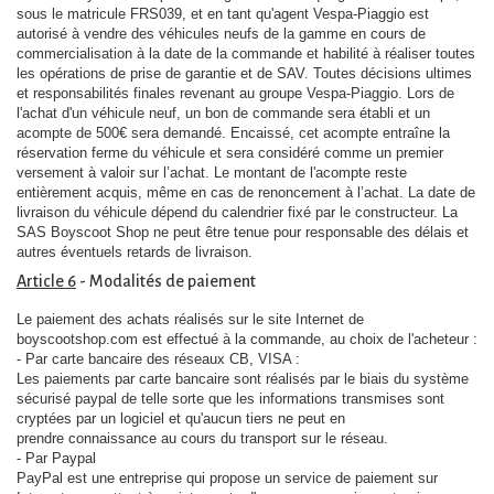
sous le matricule FRS039, et en tant qu'agent Vespa-Piaggio est
autorisé à vendre des véhicules neufs de la gamme en cours de
commercialisation à la date de la commande et habilité à réaliser toutes
les opérations de prise de garantie et de SAV. Toutes décisions ultimes
et responsabilités finales revenant au groupe Vespa-Piaggio. Lors de
l'achat d'un véhicule neuf, un bon de commande sera établi et un
acompte de 500€ sera demandé. Encaissé, cet acompte entraîne la
réservation ferme du véhicule et sera considéré comme un premier
versement à valoir sur l’achat. Le montant de l'acompte reste
entièrement acquis, même en cas de renoncement à l’achat. La date de
livraison du véhicule dépend du calendrier fixé par le constructeur. La
SAS Boyscoot Shop ne peut être tenue pour responsable des délais et
autres éventuels retards de livraison.
Article 6
- Modalités de paiement
Le paiement des achats réalisés sur le site Internet de
boyscootshop.com est effectué à la commande, au choix de l'acheteur :
- Par carte bancaire des réseaux CB, VISA :
Les paiements par carte bancaire sont réalisés par le biais du système
sécurisé paypal de telle sorte que les informations transmises sont
cryptées par un logiciel et qu'aucun tiers ne peut en
prendre connaissance au cours du transport sur le réseau.
- Par Paypal
PayPal est une entreprise qui propose un service de paiement sur