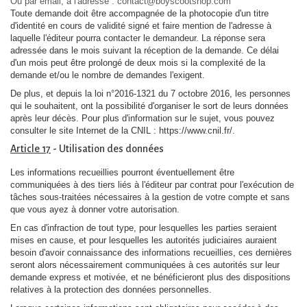
Ou par email, à l'adresse : contact@boyscootshop.com
Toute demande doit être accompagnée de la photocopie d'un titre
d'identité en cours de validité signé et faire mention de l'adresse à
laquelle l'éditeur pourra contacter le demandeur. La réponse sera
adressée dans le mois suivant la réception de la demande. Ce délai
d'un mois peut être prolongé de deux mois si la complexité de la
demande et/ou le nombre de demandes l'exigent.
De plus, et depuis la loi n°2016-1321 du 7 octobre 2016, les personnes
qui le souhaitent, ont la possibilité d'organiser le sort de leurs données
après leur décès. Pour plus d'information sur le sujet, vous pouvez
consulter le site Internet de la CNIL : https://www.cnil.fr/.
Article 17
- Utilisation des données
Les informations recueillies pourront éventuellement être
communiquées à des tiers liés à l'éditeur par contrat pour l'exécution de
tâches sous-traitées nécessaires à la gestion de votre compte et sans
que vous ayez à donner votre autorisation.
En cas d'infraction de tout type, pour lesquelles les parties seraient
mises en cause, et pour lesquelles les autorités judiciaires auraient
besoin d'avoir connaissance des informations recueillies, ces dernières
seront alors nécessairement communiquées à ces autorités sur leur
demande express et motivée, et ne bénéficieront plus des dispositions
relatives à la protection des données personnelles.