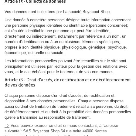
Article 15
- Collecte de données
Vos données sont collectées par La société Boyscoot Shop.
Une donnée à caractère personnel désigne toute information concernant
une personne physique identifiée ou identifiable (personne concernée);
est réputée identifiable une personne qui peut être identifiée,
directement ou indirectement, notamment par référence à un nom, un
numéro d'identification ou à un ou plusieurs éléments spécifiques,
propres à son identité physique, physiologique, génétique, psychique,
économique, culturelle ou sociale.
Les informations personnelles pouvant être recueillies sur le site sont
principalement utilisées par l'éditeur pour la gestion des relations avec
vous, et le cas échéant pour le traitement de vos commandes.
Article 16
- Droit d'accès, de rectification et de déréférencement
de vos données
Chaque personne dispose d'un droit d'accès, de rectification et
d'opposition à ses données personnelles. Chaque personne dispose
aussi du droit de limitation du traitement relatif à sa personne, du droit
de déréférencement et du droit à la portabilité des données personnelles
qu'elle a transmise au responsable de traitement.
->
Vous pouvez exercer ce droit en nous contactant, à l'adresse
suivante : SAS Boyscoot Shop 64 rue noire 44000 Nantes