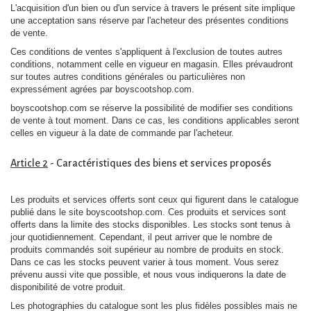
L'acquisition d'un bien ou d'un service à travers le présent site implique
une acceptation sans réserve par l'acheteur des présentes conditions
de vente.
Ces conditions de ventes s'appliquent à l'exclusion de toutes autres
conditions, notamment celle en vigueur en magasin. Elles prévaudront
sur toutes autres conditions générales ou particulières non
expressément agrées par boyscootshop.com.
boyscootshop.com se réserve la possibilité de modifier ses conditions
de vente à tout moment. Dans ce cas, les conditions applicables seront
celles en vigueur à la date de commande par l'acheteur.
Article 2
- Caractéristiques des biens et services proposés
Les produits et services offerts sont ceux qui figurent dans le catalogue
publié dans le site boyscootshop.com. Ces produits et services sont
offerts dans la limite des stocks disponibles. Les stocks sont tenus à
jour quotidiennement. Cependant, il peut arriver que le nombre de
produits commandés soit supérieur au nombre de produits en stock.
Dans ce cas les stocks peuvent varier à tous moment. Vous serez
prévenu aussi vite que possible, et nous vous indiquerons la date de
disponibilité de votre produit.
Les photographies du catalogue sont les plus fidèles possibles mais ne