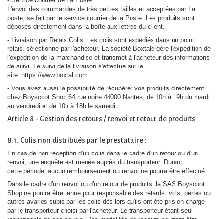
- Service courrier de La Poste.
L'envoi des commandes de très petites tailles et acceptées par La
poste, se fait par le service courrier de la Poste. Les produits sont
déposés directement dans la boîte aux lettres du client.
- Livraison par Relais Colis. Les colis sont expédiés dans un point
relais, sélectionné par l'acheteur. La société Boxtale gère l'expédition de
l'expédition de la marchandise et transmet à l'acheteur des informations
de suivi. Le suivi de la livraison s'effectue sur le
site: https://www.boxtal.com
- Vous avez aussi la possibilité de récupérer vos produits directement
chez Boyscoot Shop 64 rue noire 44000 Nantes, de 10h à 19h du mardi
au vendredi et de 10h à 18h le samedi.
Article 8
- Gestion des retours / renvoi et retour de produits
8.1. Colis non distribués par le prestataire :
En cas de non réception d'un colis dans le cadre d'un retour ou d'un
renvoi, une enquête est menée auprès du transporteur. Durant
cette période, aucun remboursement ou renvoi ne pourra être effectué.
Dans le cadre d'un renvoi ou d'un retour de produits, la SAS Boyscoot
Shop ne pourra être tenue pour responsable des retards, vols, pertes ou
autres avaries subis par les colis dès lors qu'ils ont été pris en charge
par le transporteur choisi par l'acheteur. Le transporteur étant seul