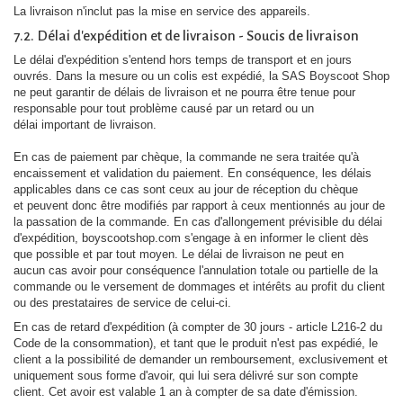
La livraison n'inclut pas la mise en service des appareils.
7.2. Délai d'expédition et de livraison - Soucis de livraison
Le délai d'expédition s'entend hors temps de transport et en jours
ouvrés. Dans la mesure ou un colis est expédié, la SAS Boyscoot Shop
ne peut garantir de délais de livraison et ne pourra être tenue pour
responsable pour tout problème causé par un retard ou un
délai important de livraison.
En cas de paiement par chèque, la commande ne sera traitée qu'à
encaissement et validation du paiement. En conséquence, les délais
applicables dans ce cas sont ceux au jour de réception du chèque
et peuvent donc être modifiés par rapport à ceux mentionnés au jour de
la passation de la commande. En cas d'allongement prévisible du délai
d'expédition, boyscootshop.com s'engage à en informer le client dès
que possible et par tout moyen. Le délai de livraison ne peut en
aucun cas avoir pour conséquence l'annulation totale ou partielle de la
commande ou le versement de dommages et intérêts au profit du client
ou des prestataires de service de celui-ci.
En cas de retard d'expédition (à compter de 30 jours -
article L216-2 du
Code de la consommation
), et tant que le produit n'est pas expédié, le
client a la possibilité de demander un remboursement, exclusivement et
uniquement sous forme d'avoir, qui lui sera délivré sur son compte
client. Cet avoir est valable 1 an à compter de sa date d'émission.