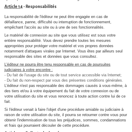
Article 14
- Responsabilités
La responsabilité de l'éditeur ne peut être engagée en cas de
défaillance, panne, difficulté ou interruption de fonctionnement,
empêchant l'accès au site ou à une de ses fonctionnalités.
Le matériel de connexion au site que vous utilisez est sous votre
entière responsabilité. Vous devez prendre toutes les mesures
appropriées pour protéger votre matériel et vos propres données
notamment d'attaques virales par Internet. Vous êtes par ailleurs seul
responsable des sites et données que vous consultez.
L'éditeur ne pourra être tenu responsable en cas de poursuites
judiciaires à votre encontre :
- Du fait de l'usage du site ou de tout service accessible via Internet;
- Du fait du non-respect par vous des présentes conditions générales.
L'éditeur n'est pas responsable des dommages causés à vous-même, à
des tiers et/ou à votre équipement du fait de votre connexion ou de
votre utilisation du site et vous renoncez à toute action contre lui de ce
fait.
Si l'éditeur venait à faire l'objet d'une procédure amiable ou judiciaire à
raison de votre utilisation du site, il pourra se retourner contre vous pour
obtenir l'indemnisation de tous les préjudices, sommes, condamnations
et frais qui pourraient découler de cette procédure.