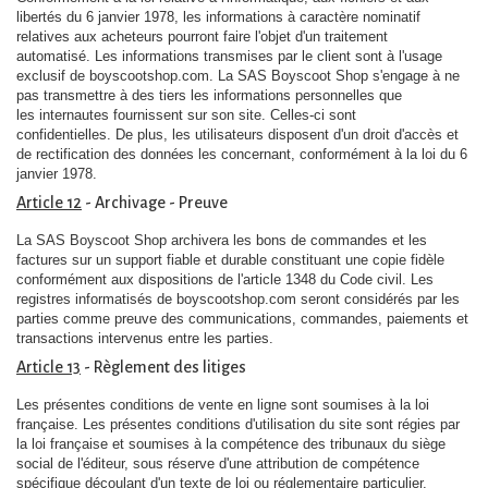
libertés du 6 janvier 1978, les informations à caractère nominatif
relatives aux acheteurs pourront faire l'objet d'un traitement
automatisé. Les informations transmises par le client sont à l'usage
exclusif de boyscootshop.com. La SAS Boyscoot Shop s'engage à ne
pas transmettre à des tiers les informations personnelles que
les internautes fournissent sur son site. Celles-ci sont
confidentielles. De plus, les utilisateurs disposent d'un droit d'accès et
de rectification des données les concernant, conformément à la loi du 6
janvier 1978.
Article 12
- Archivage - Preuve
La SAS Boyscoot Shop archivera les bons de commandes et les
factures sur un support fiable et durable constituant une copie fidèle
conformément aux dispositions de l'article 1348 du Code civil. Les
registres informatisés de boyscootshop.com seront considérés par les
parties comme preuve des communications, commandes, paiements et
transactions intervenus entre les parties.
Article 13
- Règlement des litiges
Les présentes conditions de vente en ligne sont soumises à la loi
française. Les présentes conditions d'utilisation du site sont régies par
la loi française et soumises à la compétence des tribunaux du siège
social de l'éditeur, sous réserve d'une attribution de compétence
spécifique découlant d'un texte de loi ou réglementaire particulier.