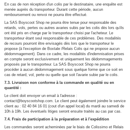
En cas de non réception d'un colis par le destinataire, une enquête est
menée auprès du transporteur. Durant cette période, aucun
remboursement ou renvoi ne pourra être effectué.
La SAS Boyscoot Shop ne pourra être tenue pour responsable des
retards, vols, pertes ou autres avaries subis par les colis dès lors qu'ils
ont été pris en charge par le transporteur choisi par l'acheteur. Le
transporteur étant seul responsable de ces problèmes. Des modalités
de recours pourront être envisagés dès lors que le transporteur le
propose (à l'exception de Boxtale /Relais Colis qui ne propose aucun
dédommagement). Dans ce cadre, les modalités d'indemnisation prises
en compte seront exclusivement et uniquement les dédommagements
proposés par le transporteur. La SAS Boyscoot Shop ne pourra
procéder à aucun dédommagement sous quelque forme que ce soit en
cas de retard, vol, perte ou quelle que soit l'avarie subie par le colis.
7.3. Livraison non conforme à la commande en qualité ou en
quantité :
Le client doit envoyer un email à l'adresse :
contact@boyscootshop.com. Le client peut également joindre le service
client au : 02 40 84 16 01 (cout d'un appel local) du mardi au samedi de
10h à 19h. Les éventuels litiges seront ensuite traités au cas par cas.
7.4. Frais de participation à la préparation et à l'expédition
Les commandes seront acheminées par le biais de Colissimo et Relais