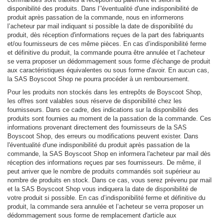
disponibilité des produits. Dans l’'éventualité d'une indisponibilité de
produit après passation de la commande, nous en informerons
l’acheteur par mail indiquant si possible la date de disponibilité du
produit, dès réception d'informations reçues de la part des fabriquants
et/ou fournisseurs de ces même pièces. En cas d’indisponibilité ferme
et définitive du produit, la commande pourra être annulée et l’acheteur
se verra proposer un dédommagement sous forme d'échange de produit
aux caractéristiques équivalentes ou sous forme d'avoir. En aucun cas,
la SAS Boyscoot Shop ne pourra procéder à un remboursement.
Pour les produits non stockés dans les entrepôts de Boyscoot Shop,
les offres sont valables sous réserve de disponibilité chez les
fournisseurs. Dans ce cadre, des indications sur la disponibilité des
produits sont fournies au moment de la passation de la commande. Ces
informations provenant directement des fournisseurs de la SAS
Boyscoot Shop, des erreurs ou modifications peuvent exister. Dans
l'éventualité d'une indisponibilité du produit après passation de la
commande, la SAS Boyscoot Shop en informera l'acheteur par mail dès
réception des informations reçues par ses fournisseurs. De même, il
peut arriver que le nombre de produits commandés soit supérieur au
nombre de produits en stock. Dans ce cas, vous serez prévenu par mail
et la SAS Boyscoot Shop vous indiquera la date de disponibilité de
votre produit si possible. En cas d’indisponibilité ferme et définitive du
produit, la commande sera annulée et l’acheteur se verra proposer un
dédommagement sous forme de remplacement d'article aux