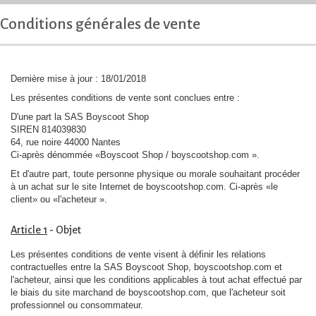
Conditions générales de vente
Dernière mise à jour : 18/01/2018
Les présentes conditions de vente sont conclues entre :
D'une part la SAS Boyscoot Shop
SIREN 814039830
64, rue noire 44000 Nantes
Ci-après dénommée «Boyscoot Shop / boyscootshop.com ».
Et d'autre part, toute personne physique ou morale souhaitant procéder
à un achat sur le site Internet de boyscootshop.com. Ci-après «le
client» ou «l'acheteur ».
Article 1
- Objet
Les présentes conditions de vente visent à définir les relations
contractuelles entre la SAS Boyscoot Shop, boyscootshop.com et
l'acheteur, ainsi que les conditions applicables à tout achat effectué par
le biais du site marchand de boyscootshop.com, que l'acheteur soit
professionnel ou consommateur.