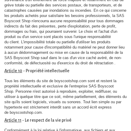
grève totale ou partielle des services postaux, de transporteurs, et de
catastrophes causées par inondations ou incendies. En ce qui concerne
les produits achetés pour satisfaire les besoins professionnels, la SAS
Boyscoot Shop n'encourra aucune responsabilité pour tous dommages
indirects du fait des présentes, perte d'exploitation, perte de profit,
dommages ou frais, qui pourraient survenir. Le choix et l'achat d'un
produit ou d'un service sont placés sous l'unique responsabilité
du client. L'impossibilité totale ou partielle d'utiliser les produits
notamment pour cause d'incompatibilité du matériel ne peut donner lieu
à aucun dédommagement ou mise en cause de la responsabilité de la
SAS Boyscoot Shop sauf dans le cas d'un vice caché avéré, de non-
conformité, de défectuosité ou d'exercice du droit de rétractation .
Article 10
- Propriété intellectuelle
Tous les éléments du site de boyscootshop.com sont et restent la
propriété intellectuelle et exclusive de l'entreprise SAS Boyscoot
Shop. Personne n'est autorisé à reproduire, exploiter, rediffuser, ou
utiliser à quelque titre que ce soit, même partiellement, des éléments du
site qu'ils soient logiciels, visuels ou sonores. Tout lien simple ou par
hypertexte est strictement interdit sans un accord écrit express
de boyscootshop.com.
Article 11
- Le respect de la vie privé
Conformément à la loi relative à l'informatique, aux fichiers et aux