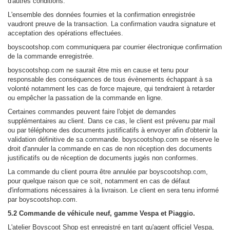
d'autres conditions.
L'ensemble des données fournies et la confirmation enregistrée
vaudront preuve de la transaction. La confirmation vaudra signature et
acceptation des opérations effectuées.
boyscootshop.com communiquera par courrier électronique confirmation
de la commande enregistrée.
boyscootshop.com ne saurait être mis en cause et tenu pour
responsable des conséquences de tous évènements échappant à sa
volonté notamment les cas de force majeure, qui tendraient à retarder
ou empêcher la passation de la commande en ligne.
Certaines commandes peuvent faire l'objet de demandes
supplémentaires au client. Dans ce cas, le client est prévenu par mail
ou par téléphone des documents justificatifs à envoyer afin d'obtenir la
validation définitive de sa commande. boyscootshop.com se réserve le
droit d'annuler la commande en cas de non réception des documents
justificatifs ou de réception de documents jugés non conformes.
La commande du client pourra être annulée par boyscootshop.com,
pour quelque raison que ce soit, notamment en cas de défaut
d'informations nécessaires à la livraison. Le client en sera tenu informé
par boyscootshop.com.
5.2 Commande de véhicule neuf, gamme Vespa et Piaggio.
L'atelier Boyscoot Shop est enregistré en tant qu'agent officiel Vespa,