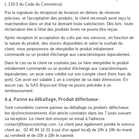
L.133-3 du Code du Commerce).
Par la signature du récépissé de livraison en dehors de réserves
précises, et l'acceptation des produits, le client reconnaît avoir reçu la
marchandise dans un état lui donnant toute satisfaction. Dès lors, toute
réclamation liée à l'état des produits livrés ne pourra être reçue.
Après réception et acceptation du colis par nos services, en fonction de
la nature du produit, des stocks disponibles et selon le souhait du
client, nous proposerons de réexpédier le produit initialement
commandé ou un produit d'échange aux caractéristiques équivalentes.
Dans le cas ou le client ne souhaite pas se faire réexpédier le produit
initialement commandé ou un produit d'échange aux caractéristiques
équivalentes, un avoir sera crédité sur son compte client (hors frais de
port). Cet avoir est valable 1 an à compter de sa date d'émission. En
aucun cas, la SAS Boyscoot Shop ne pourra précéder à un
remboursement.
8.4. Panne au déballage, Produit défectueux :
Sont considérés comme pannes au déballage ou produits défectueux
les dysfonctionnements d'un article constatés dans les 7 jours suivant
sa réception. Le client doit envoyer un email à l'adresse :
contact@boyscootshop.com. Le client peut également joindre le service
client au : 02 40 84 16 01 (cout d'un appel local) de 10h à 19h du mardi
au vendredi et de 10h à 18h le samedi.