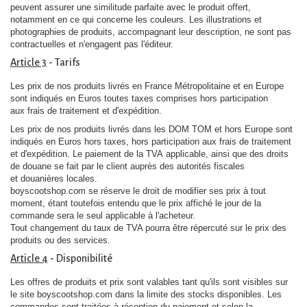
peuvent assurer une similitude parfaite avec le produit offert,
notamment en ce qui concerne les couleurs. Les illustrations et
photographies de produits, accompagnant leur description, ne sont pas
contractuelles et n'engagent pas l'éditeur.
Article 3
- Tarifs
Les prix de nos produits livrés en France Métropolitaine et en Europe
sont indiqués en Euros toutes taxes comprises hors participation
aux frais de traitement et d'expédition.
Les prix de nos produits livrés dans les DOM TOM et hors Europe sont
indiqués en Euros hors taxes, hors participation aux frais de traitement
et d'expédition. Le paiement de la TVA applicable, ainsi que des droits
de douane se fait par le client auprès des autorités fiscales
et douanières locales.
boyscootshop.com se réserve le droit de modifier ses prix à tout
moment, étant toutefois entendu que le prix affiché le jour de la
commande sera le seul applicable à l'acheteur.
Tout changement du taux de TVA pourra être répercuté sur le prix des
produits ou des services.
Article 4
- Disponibilité
Les offres de produits et prix sont valables tant qu'ils sont visibles sur
le site boyscootshop.com dans la limite des stocks disponibles. Les
commandes sont traitées à réception du paiement et selon la