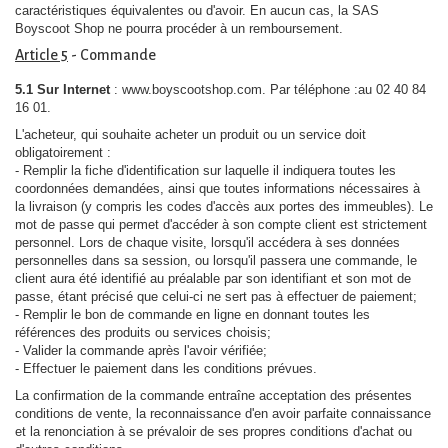
caractéristiques équivalentes ou d'avoir. En aucun cas, la SAS
Boyscoot Shop ne pourra procéder à un remboursement.
Article 5
- Commande
5.1 Sur Internet
: www.boyscootshop.com. Par téléphone :au 02 40 84
16 01.
L'acheteur, qui souhaite acheter un produit ou un service doit
obligatoirement :
- Remplir la fiche d'identification sur laquelle il indiquera toutes les
coordonnées demandées, ainsi que toutes informations nécessaires à
la livraison (y compris les codes d'accès aux portes des immeubles). Le
mot de passe qui permet d'accéder à son compte client est strictement
personnel. Lors de chaque visite, lorsqu'il accédera à ses données
personnelles dans sa session, ou lorsqu'il passera une commande, le
client aura été identifié au préalable par son identifiant et son mot de
passe, étant précisé que celui-ci ne sert pas à effectuer de paiement;
- Remplir le bon de commande en ligne en donnant toutes les
références des produits ou services choisis;
- Valider la commande après l'avoir vérifiée;
- Effectuer le paiement dans les conditions prévues.
La confirmation de la commande entraîne acceptation des présentes
conditions de vente, la reconnaissance d'en avoir parfaite connaissance
et la renonciation à se prévaloir de ses propres conditions d'achat ou