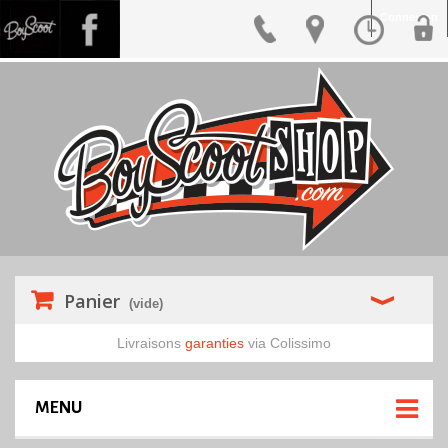
Connexion
Panier
(vide)
Livraisons
garanties
via Colissimo
MENU