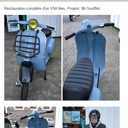
Restauration complète d'un V5A bleu. Proprio: Mr Soufflet.