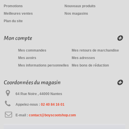
Promotions
Nouveaux produits
Meilleures ventes
Nos magasins
Plan du site
Mon compte
Mes commandes
Mes retours de marchandise
Mes avoirs
Mes adresses
Mes informations personnelles
Mes bons de réduction
Coordonnées du magasin
64 Rue Noire , 44000 Nantes
Appelez-nous :
02 40 84 16 01
E-mail :
contact@boyscootshop.com