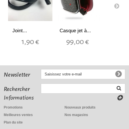
Joint...
Casque jet à...
1,90 €
99,00 €
Newsletter
Rechercher
Informations
Robinet...
Promotions
Nouveaux produits
Meilleures ventes
Nos magasins
15,50 €
Plan du site