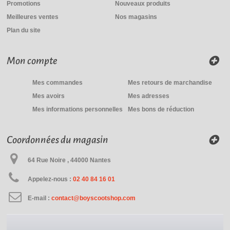
Promotions
Nouveaux produits
Meilleures ventes
Nos magasins
Plan du site
Mon compte
Mes commandes
Mes retours de marchandise
Mes avoirs
Mes adresses
Mes informations personnelles
Mes bons de réduction
Coordonnées du magasin
64 Rue Noire , 44000 Nantes
Appelez-nous :
02 40 84 16 01
E-mail :
contact@boyscootshop.com