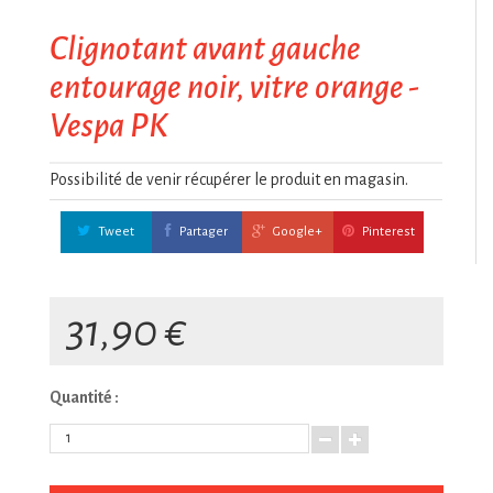
Clignotant avant gauche
entourage noir, vitre orange -
Vespa PK
Possibilité de venir récupérer le produit en magasin.
Tweet
Partager
Google+
Pinterest
31,90 €
Quantité :