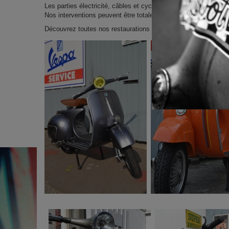
Les parties électricité, câbles et cycles sont entièrement ref
Nos interventions peuvent être totales ou partielles ( partie méca
Découvrez toutes nos restaurations via ce lien:
Nos restau