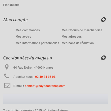
Plan du site
Mon compte
Mes commandes
Mes retours de marchandise
Mes avoirs
Mes adresses
Mes informations personnelles
Mes bons de réduction
Coordonnées du magasin
64 Rue Noire , 44000 Nantes
Appelez-nous :
02 40 84 16 01
E-mail :
contact@boyscootshop.com
Tous droits reservés - 2015 -
Création Astorya