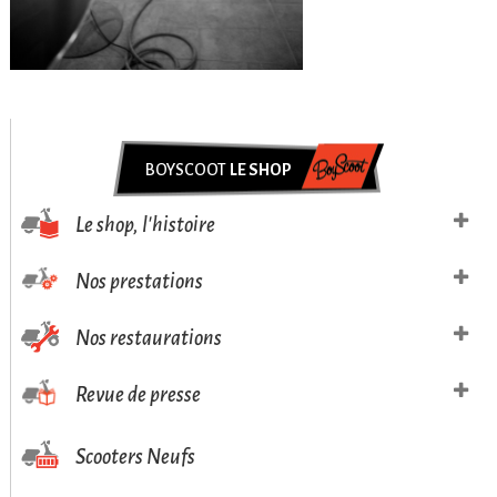
BOYSCOOT
LE SHOP
Le shop, l'histoire
Nos prestations
Nos restaurations
Revue de presse
Scooters Neufs