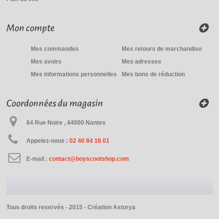
Mon compte
Mes commandes
Mes retours de marchandise
Mes avoirs
Mes adresses
Mes informations personnelles
Mes bons de réduction
Coordonnées du magasin
64 Rue Noire , 44000 Nantes
Appelez-nous :
02 40 84 16 01
E-mail :
contact@boyscootshop.com
Tous droits reservés - 2015 -
Création Astorya