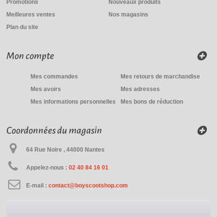
Promotions
Nouveaux produits
Meilleures ventes
Nos magasins
Plan du site
Mon compte
Mes commandes
Mes retours de marchandise
Mes avoirs
Mes adresses
Mes informations personnelles
Mes bons de réduction
Coordonnées du magasin
64 Rue Noire , 44000 Nantes
Appelez-nous :
02 40 84 16 01
E-mail :
contact@boyscootshop.com